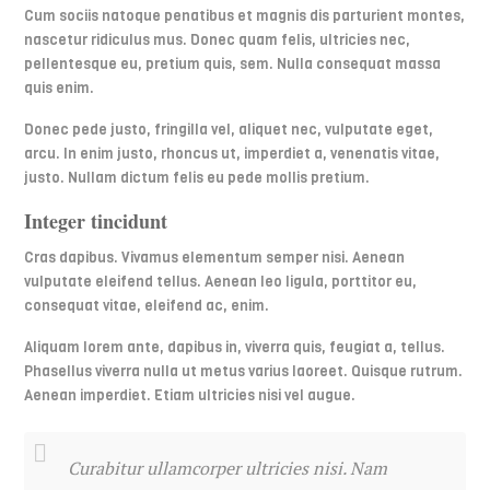
Cum sociis natoque penatibus et magnis dis parturient montes,
nascetur ridiculus mus. Donec quam felis, ultricies nec,
pellentesque eu, pretium quis, sem. Nulla consequat massa
quis enim.
Donec pede justo, fringilla vel, aliquet nec, vulputate eget,
arcu. In enim justo, rhoncus ut, imperdiet a, venenatis vitae,
justo. Nullam dictum felis eu pede mollis pretium.
Integer tincidunt
Cras dapibus. Vivamus elementum semper nisi. Aenean
vulputate eleifend tellus. Aenean leo ligula, porttitor eu,
consequat vitae, eleifend ac, enim.
Aliquam lorem ante, dapibus in, viverra quis, feugiat a, tellus.
Phasellus viverra nulla ut metus varius laoreet. Quisque rutrum.
Aenean imperdiet. Etiam ultricies nisi vel augue.
Curabitur ullamcorper ultricies nisi. Nam