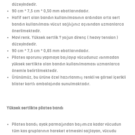
düzeyindedir.
90 cm * 7,5 cm * 0,50 mm ebatlarındadır.
Hafif sert olan bandın kullanılmasının ardından orta sert
bandın kullanılması vücut sağlığınız açısından uzmanlarca
önerilmektedir.
Mavi renk. Yüksek sertlik ? yoğun direnç ( heavy tension )
düzeyindedir.
90 cm * 7,5 cm * 0,65 mm ebatlarındadır.
Pilates sporunu yapmaya başlayıp vücudunuz ısınmadan
yüksek sertlikte olan bandın kullanılmaması uzmanlarca
önemle belirtilmektedir.
Ürünümüz, bu ürüne özel hazırlanmış renkli ve görsel içerikli
blister kartlı ambalajında sunulmaktadır.
Yüksek sertlikte pilates bandı
Pilates bandı; ayak parmağından başımıza kadar vücudun
tüm kas gruplarının hareket etmesini sağlayan, vücudu