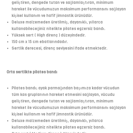
geliştiren, dengede tutan ve sağlamlaştıran, minimum
hareket ile vücudumuzun maksimum performansını sağlayan
kişisel kullanım ve hafif jimnastik ürünüdür.
Deluxe malzemeden üretilmiş, dayanıklı, yıllarca
kullanabileceğiniz nitelikte pilates egzersiz bandı.
Yüksek sert ( High direnç ) düzeyindedir.
150 cm x 15 cm ebatlarındadır.
Sertlik derecesi, direnç seviyesini ifade etmektedir.
Orta sertlikte pilates bandı
Pilates bandı; ayak parmağından başımıza kadar vücudun
tüm kas gruplarının hareket etmesini sağlayan, vücudu
geliştiren, dengede tutan ve sağlamlaştıran, minimum
hareket ile vücudumuzun maksimum performansını sağlayan
kişisel kullanım ve hafif jimnastik ürünüdür.
Deluxe malzemeden üretilmiş, dayanıklı, yıllarca
kullanabileceğiniz nitelikte pilates egzersiz bandı.