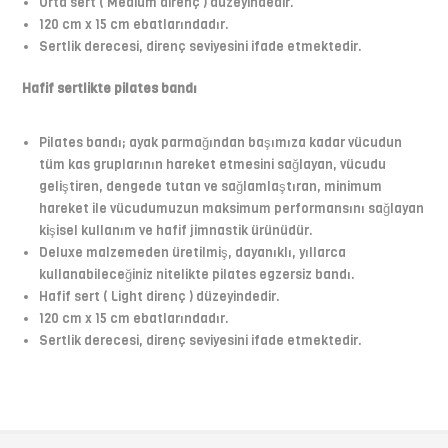
Orta sert ( Medium direnç ) düzeyindedir.
120 cm x 15 cm ebatlarındadır.
Sertlik derecesi, direnç seviyesini ifade etmektedir.
Hafif sertlikte pilates bandı
Pilates bandı; ayak parmağından başımıza kadar vücudun
tüm kas gruplarının hareket etmesini sağlayan, vücudu
geliştiren, dengede tutan ve sağlamlaştıran, minimum
hareket ile vücudumuzun maksimum performansını sağlayan
kişisel kullanım ve hafif jimnastik ürünüdür.
Deluxe malzemeden üretilmiş, dayanıklı, yıllarca
kullanabileceğiniz nitelikte pilates egzersiz bandı.
Hafif sert ( Light direnç ) düzeyindedir.
120 cm x 15 cm ebatlarındadır.
Sertlik derecesi, direnç seviyesini ifade etmektedir.