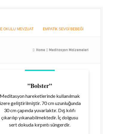
E OKULU MEVZUAT
EMPATİK SEVGİ BEBEĞİ
Home
Meditasyon Malzemeleri
”Bolster”
Meditasyon hareketlerinde kullanılmak
üzere geliştirilmiştir. 70 cm uzunluğunda
30 cm çapında yuvarlaktır. Dış kılıfı
çıkarılıp yıkanabilmektedir. İç dolgusu
sert dokuda kırpıntı süngerdir.