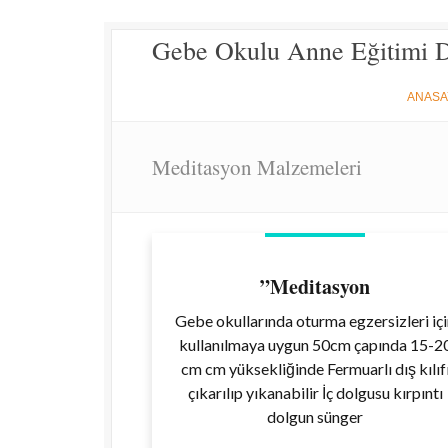
Gebe Okulu Anne Eğitimi 
ANASA
Meditasyon Malzemeleri
”Meditasyon
Gebe okullarında oturma egzersizleri iç
kullanılmaya uygun 50cm çapında 15-2
cm cm yüksekliğinde Fermuarlı dış kılıf
çıkarılıp yıkanabilir İç dolgusu kırpıntı
dolgun sünger