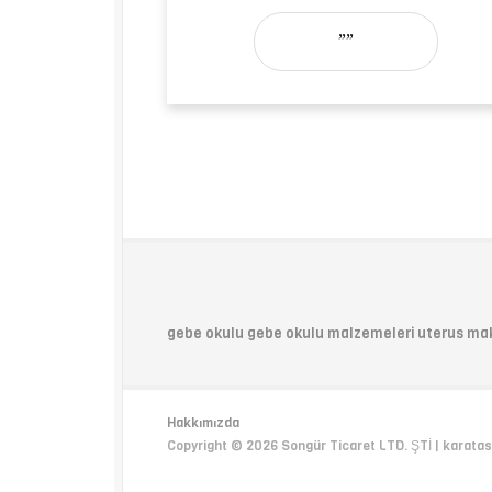
””
gebe okulu gebe okulu malzemeleri uterus ma
Hakkımızda
Copyright © 2026 Songür Ticaret LTD. ŞTİ | karatas