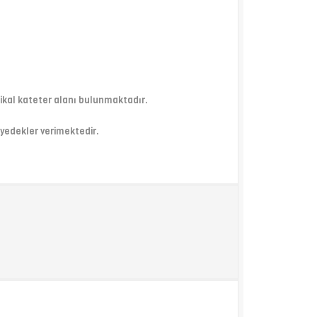
ikal kateter alanı bulunmaktadır.
 yedekler verimektedir.