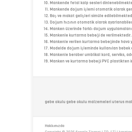
Mankende fetal kalp sesleri dinlenebilmekte
Mankende doğum işlemi otomatik olarak ger
Baş ve makat gelişleri simüle edilebilmekted
Doğum hızının otomatik olarak ayarlanabile
Manken üzerinde farklı doğum uygulamaların
Mankenle kurtarma bebeği de verilmektedir.
Mankenle verilen kurtarma bebeğinde hava yo
Modelde doğum işleminde kullanılan bebek ek
Mankenle beraber umblikal kord, serviks, ade
Manken ve kurtarma bebeği PVC plastikten im
gebe okulu gebe okulu malzemeleri uterus ma
Hakkımızda