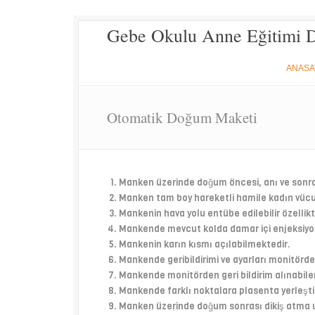
Gebe Okulu Anne Eğitimi 
ANASA
Otomatik Doğum Maketi
Manken üzerinde doğum öncesi, anı ve son
Manken tam boy hareketli hamile kadın vücu
Mankenin hava yolu entübe edilebilir özellikt
Mankende mevcut kolda damar içi enjeksiyo
Mankenin karın kısmı açılabilmektedir.
Mankende geribildirimi ve ayarları monitörde
Mankende monitörden geri bildirim alınabil
Mankende farklı noktalara plasenta yerleşt
Manken üzerinde doğum sonrası dikiş atma u