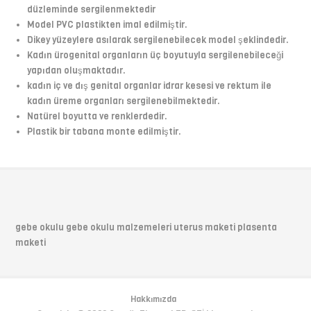
düzleminde sergilenmektedir
Model PVC plastikten imal edilmiştir.
Dikey yüzeylere asılarak sergilenebilecek model şeklindedir.
Kadın ürogenital organların üç boyutuyla sergilenebileceği
yapıdan oluşmaktadır.
kadın iç ve dış genital organlar idrar kesesi ve rektum ile
kadın üreme organları sergilenebilmektedir.
Natürel boyutta ve renklerdedir.
Plastik bir tabana monte edilmiştir.
gebe okulu gebe okulu malzemeleri uterus maketi plasenta
maketi
Hakkımızda