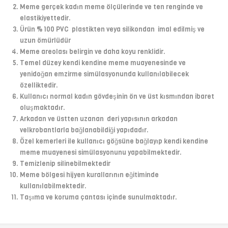
Meme gerçek kadın meme ölçülerinde ve ten renginde ve
elastikiyettedir.
Ürün % 100 PVC plastikten veya silikondan imal edilmiş ve
uzun ömürlüdür
Meme areolası belirgin ve daha koyu renklidir.
Temel düzey kendi kendine meme muayenesinde ve
yenidoğan emzirme simülasyonunda kullanılabilecek
özelliktedir.
Kullanıcı normal kadın gövdeşinin ön ve üst kısmından ibaret
oluşmaktadır.
Arkadan ve üstten uzanan deri yapısının arkadan
velkrobantlarla bağlanabildiği yapıdadır.
Özel kemerleri ile kullanıcı göğsüne bağlayıp kendi kendine
meme muayenesi simülasyonunu yapabilmektedir.
Temizlenip silinebilmektedir
Meme bölgesi hijyen kurallarının eğitiminde
kullanılabilmektedir.
Taşıma ve koruma çantası içinde sunulmaktadır.