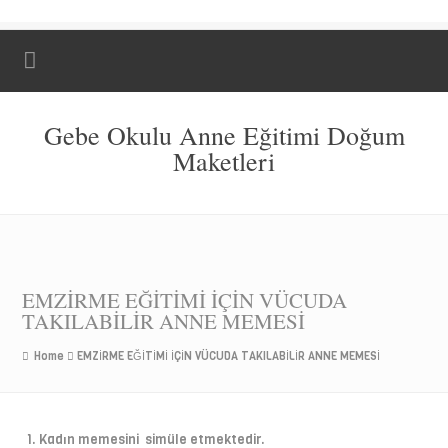
Gebe Okulu Anne Eğitimi Doğum
Maketleri
EMZİRME EĞİTİMİ İÇİN VÜCUDA
TAKILABİLİR ANNE MEMESİ
Home
EMZİRME EĞİTİMİ İÇİN VÜCUDA TAKILABİLİR ANNE MEMESİ
Kadın memesini simüle etmektedir.