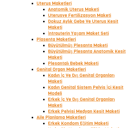
Uterus Maketleri
Anatomik Uterus Maketi
Uterusve Fertilizasyon Maketi
Dokuz Aylık Gebe Ve Uterus Kesit
Maketi
İntrauterin Yaşam Maket Seti
Plasenta Maketleri
Büyütülmüş Plesanta Maketi
Büyütülmüş Plesanta Anatomik Kesit
Maketi
Plesantalı Bebek Maketi
Genital Organ Maketleri
Kadın İç Ve Dış Genital Organları
Maketi
Kadın Genital Sistem Pelvis İçi Kesit
Modeli
Erkek İç Ve Dış Genital Organları
Maketi
Erkek Pelvisi Medyan Kesit Maketi
Aile Planlama Maketleri
Erkek Kondom Eğitim Maketi