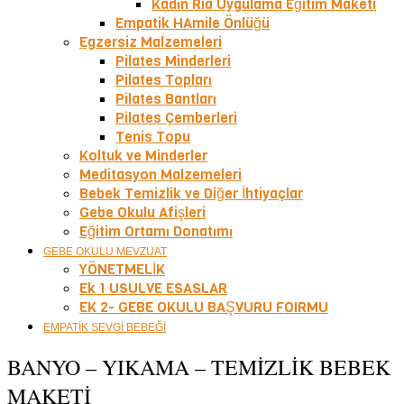
Kadın Ria Uygulama Eğitim Maketi
Empatik HAmile Önlüğü
Egzersiz Malzemeleri
Pilates Minderleri
Pilates Topları
Pilates Bantları
Pilates Çemberleri
Tenis Topu
Koltuk ve Minderler
Meditasyon Malzemeleri
Bebek Temizlik ve Diğer İhtiyaçlar
Gebe Okulu Afişleri
Eğitim Ortamı Donatımı
GEBE OKULU MEVZUAT
YÖNETMELİK
Ek 1 USULVE ESASLAR
EK 2- GEBE OKULU BAŞVURU FOIRMU
EMPATİK SEVGİ BEBEĞİ
BANYO – YIKAMA – TEMİZLİK BEBEK
MAKETİ