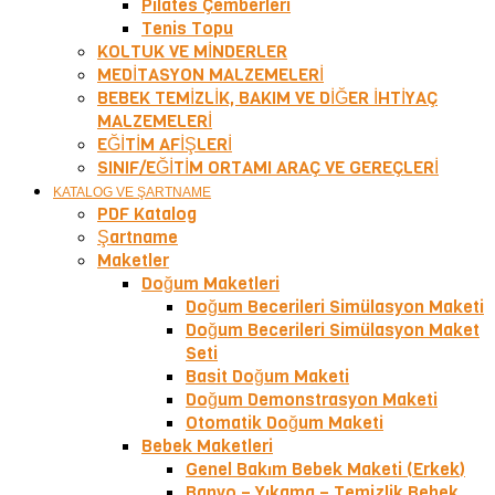
Pilates Çemberleri
Tenis Topu
KOLTUK VE MİNDERLER
MEDİTASYON MALZEMELERİ
BEBEK TEMİZLİK, BAKIM VE DİĞER İHTİYAÇ
MALZEMELERİ
EĞİTİM AFİŞLERİ
SINIF/EĞİTİM ORTAMI ARAÇ VE GEREÇLERİ
KATALOG VE ŞARTNAME
PDF Katalog
Şartname
Maketler
Doğum Maketleri
Doğum Becerileri Simülasyon Maketi
Doğum Becerileri Simülasyon Maket
Seti
Basit Doğum Maketi
Doğum Demonstrasyon Maketi
Otomatik Doğum Maketi
Bebek Maketleri
Genel Bakım Bebek Maketi (Erkek)
Banyo – Yıkama – Temizlik Bebek