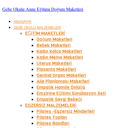
Gebe Okulu Anne Eğitimi Doğum Maketleri
ANASAYFA
GEBE OKULU MALZEMELERİ
EĞİTİM MAKETLERİ
Doğum Maketleri
Bebek Maketleri
Kadın Kalça Maketleri
Kadın Meme Maketleri
Uterus Maketleri
Plasenta Maketleri
Genital Organ Maketleri
Aile Planlaması Maketleri
Empatik Hamile Önlüğü
Emzirme Eğitimi Simülasyon Seti
Empatik Sevgi Bebeği
EGZERSİZ MALZEMELERİ
Pilates -Egzersiz Minderleri
Pilates Topları
Pilates Bandları