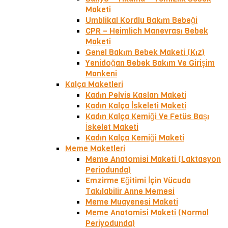
Maketi
Umblikal Kordlu Bakım Bebeği
CPR – Heimlich Manevrası Bebek
Maketi
Genel Bakım Bebek Maketi (Kız)
Yenidoğan Bebek Bakım Ve Girişim
Mankeni
Kalça Maketleri
Kadın Pelvis Kasları Maketi
Kadın Kalça İskeleti Maketi
Kadın Kalça Kemiği Ve Fetüs Başı
İskelet Maketi
Kadın Kalça Kemiği Maketi
Meme Maketleri
Meme Anatomisi Maketi (Laktasyon
Periodunda)
Emzirme Eğitimi İçin Vücuda
Takılabilir Anne Memesi
Meme Muayenesi Maketi
Meme Anatomisi Maketi (Normal
Periyodunda)